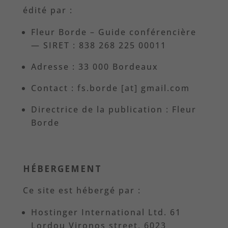
édité par :
Fleur Borde – Guide conférencière
— SIRET : 838 268 225 00011
Adresse : 33 000 Bordeaux
Contact : fs.borde [at] gmail.com
Directrice de la publication : Fleur
Borde
HÉBERGEMENT
Ce site est hébergé par :
Hostinger
International Ltd.
61
Lordou Vironos street, 6023