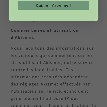
préférences via le bandeau de
Oui, je m'abonne !
consentement ou les paramètres de
votre navigateur.
Commentaires et utilisation
d’Akismet
Nous récoltons des informations sur
les visiteurs qui commentent sur les
sites utilisant Akismet, notre service
contre les indésirables. Ces
informations récoltées dépendent
des réglages Akismet effectués par
l’utilisateur sur le site, et incluent
généralement l’adresse IP des
commentateurs, l’agent utilisateur, le