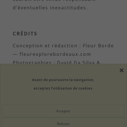
d’éventuelles inexactitudes.
CRÉDITS
Conception et rédaction : Fleur Borde
— fleurexplorebordeaux.com
Photographies : David Da Silva &
Fleur Borde sauf mention contraire.
Avant de poursuivre la navigation,
acceptez l’utilisation de cookies.
Accepter
Refuser