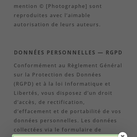
mention © [Photographe] sont
reproduites avec l’aimable
autorisation de leurs auteurs.
DONNÉES PERSONNELLES — RGPD
Conformément au Règlement Général
sur la Protection des Données
(RGPD) et à la loi Informatique et
Libertés, vous disposez d’un droit
d’accès, de rectification,
d’effacement et de portabilité de vos
données personnelles. Les données
collectées via le formulaire de