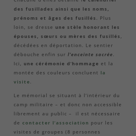
des fusillades ainsi que les noms,
prénoms et âges des fusillés
. Plus
loin, se dresse
une stèle honorant les
épouses, sœurs ou mères des fusillés
,
décédées en déportation. Le sentier
débouche enfin sur
l’enceinte sacrée
.
Ici,
une cérémonie d’hommage
et la
montée des couleurs concluent
la
visite
.
Le mémorial se situant à l’intérieur du
camp militaire – et donc non accessible
librement au public – il est nécessaire
de
contacter l’association
pour les
visites de groupes (8 personnes