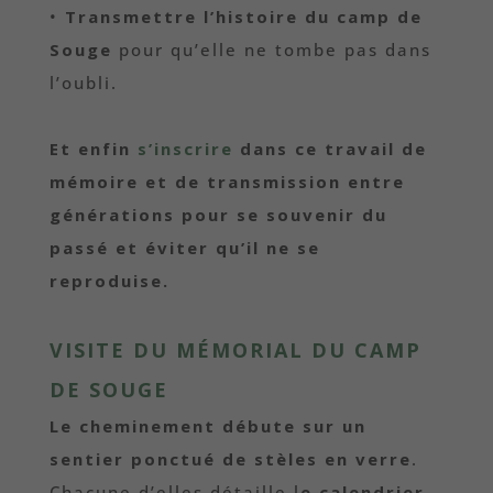
•
Transmettre l’histoire du camp de
Souge
pour qu’elle ne tombe pas dans
l’oubli.
Et enfin
s’inscrire
dans ce travail de
mémoire et de transmission entre
générations pour se souvenir du
passé et éviter qu’il ne se
reproduise.
VISITE DU MÉMORIAL DU CAMP
DE SOUGE
Le cheminement débute sur un
sentier ponctué de stèles en verre
.
Chacune d’elles détaille l
e calendrier