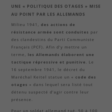
UNE « POLITIQUE DES OTAGES » MISE
AU POINT PAR LES ALLEMANDS
Milieu 1941,
des actions de
résistance armée sont conduites
par
des clandestins du Parti Communiste
Français (PCF). Afin d’y mettre un
terme,
les Allemands élaborent une
tactique répressive et punitive
. Le
16 septembre 1941, le décret du
Maréchal Keitel statue un «
code des
otages
» dans lequel sera listé tout
détenu suspecté d’agir contre leur
présence.
Pour un soldat allemand tué, 50 à 100