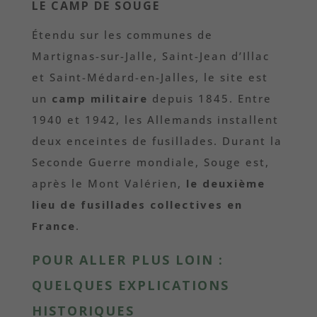
LE CAMP DE SOUGE
Étendu sur les communes de
Martignas-sur-Jalle, Saint-Jean d’Illac
et Saint-Médard-en-Jalles, le site est
un
camp militaire
depuis 1845. Entre
1940 et 1942, les Allemands installent
deux enceintes de fusillades. Durant la
Seconde Guerre mondiale, Souge est,
après le Mont Valérien,
le deuxième
lieu de fusillades collectives en
France
.
POUR ALLER PLUS LOIN :
QUELQUES EXPLICATIONS
HISTORIQUES