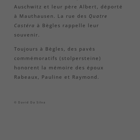
Auschwitz et leur père Albert, déporté
à Mauthausen. La rue des
Quatre
Castéra
à Bègles rappelle leur
souvenir.
Toujours à Bègles, des pavés
commémoratifs (stolpersteine)
honorent la mémoire des époux
Rabeaux, Pauline et Raymond.
© David Da Silva