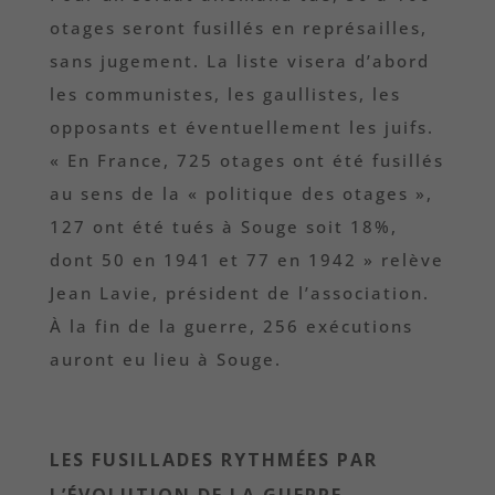
otages seront fusillés en représailles,
sans jugement. La liste visera d’abord
les communistes, les gaullistes, les
opposants et éventuellement les juifs.
« En France, 725 otages ont été fusillés
au sens de la « politique des otages »,
127 ont été tués à Souge soit 18%,
dont 50 en 1941 et 77 en 1942 » relève
Jean Lavie, président de l’association.
À la fin de la guerre, 256 exécutions
auront eu lieu à Souge.
LES FUSILLADES RYTHMÉES PAR
L’ÉVOLUTION DE LA GUERRE