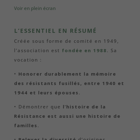
Voir en plein écran
L’ESSENTIEL EN RÉSUMÉ
Créée sous forme de comité en 1949,
l’association est
fondée en 1988
. Sa
vocation :
•
Honorer durablement la mémoire
des résistants fusillés, entre 1940 et
1944 et leurs épouses
.
• Démontrer que
l’histoire de la
Résistance est aussi une histoire de
familles
.
•
Relever la diversité
d’origines,