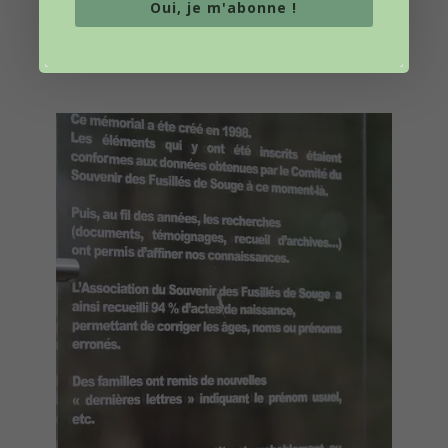
Oui, je m'abonne !
– La renaissance de l’espoir.