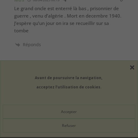
Le grand oncle est enterré là bas , prisonnier de
guerre , venu d’algérie . Mort en decembre 1940.
J’espère qu’un jour on ira se recueillir sur sa
tombe
Réponds
Avant de poursuivre la navigation,
acceptez l’utilisation de cookies.
À propos
Newsletter
Contact
Accepter
Mentions légales
Refuser
1