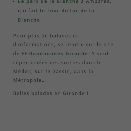
Le parc de la Blanche
à Ambarès,
qui fait
le tour du lac de la
Blanche
.
Pour plus de balades et
d’informations, se rendre sur le site
de
FF Randonnées Gironde
. Y sont
répertoriées des sorties dans le
Médoc, sur le Bassin, dans la
Métropole…
Belles balades en Gironde !