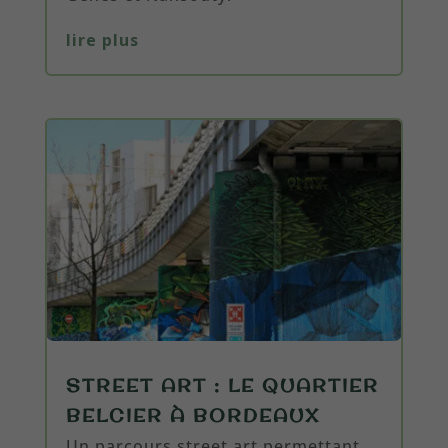
lire plus
STREET ART : LE QUARTIER
BELCIER À BORDEAUX
Un parcours street art permettant