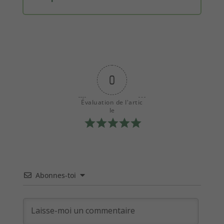
0
Évaluation de l'artic
le
Abonnes-toi