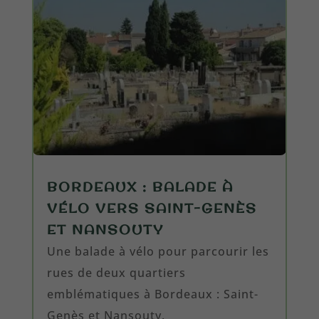
BORDEAUX : BALADE À
VÉLO VERS SAINT-GENÈS
ET NANSOUTY
Une balade à vélo pour parcourir les
rues de deux quartiers
emblématiques à Bordeaux : Saint-
Genès et Nansouty.