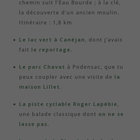
chemin suit l’Eau Bourde ; à la clé,
la découverte d’un ancien moulin.
Itinéraire : 1,8 km
Le lac vert à Canéjan
, dont j’avais
fait
le reportage
.
Le parc Chavat
à Podensac, que tu
peux coupler avec une visite de
la
maison Lillet
.
La piste cyclable Roger Lapébie
,
une balade classique dont
on ne se
lasse pas
.