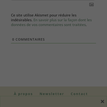
Ce site utilise Akismet pour réduire les
indésirables.
En savoir plus sur la façon dont les
données de vos commentaires sont traitées
.
0
COMMENTAIRES
À propos
Newsletter
Contact
Mentions légales